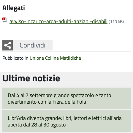
Allegati
avviso-incarico-area-adulti-anziani-disabili
(119 kB)
Facebook
Twitter
Whatsapp
Condividi
Pubblicato in
Unione Colline Matildiche
Ultime notizie
Dal 4 al 7 settembre grande spettacolo e tanto
divertimento con la Fiera della Fola
Libr’Aria diventa grande: libri, lettori e lettrici all’aria
aperta dal 28 al 30 agosto