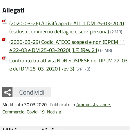
Allegati
(2020-03-26) Attività aperte ALL 1 DM 25-03-2020
(escluso commercio dettaglio e serv. persona)
(2 MB)
(2020-03-29) Codici ATECO sospesi e non (DPCM 11
e 22-03 e DM 25-03-2020) (LF) (Rev 21)
(2 MB)
Confronto tra attività NON SOSPESE del DPCM 22-03
e del DM 25-03-2020 (Rev 3)
(514 kB)
Facebook
Twitter
Whatsapp
Condividi
Modificato 30.03.2020
Pubblicato in
Amministrazione
,
Commercio
,
Covid-19
,
Notizie