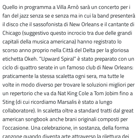
Quello in programma a Villa Arnò sarà un concerto per i
fan del jazz senza se e senza ma in cui la band presenterà
il disco che il sassofonista di New Orleans e il cantante di
Chicago (suggestivo questo incrocio tra due delle grandi
capitali della musica americana) hanno registrato lo
scorso anno proprio nella Città del Delta per la gloriosa
etichetta Okeh. “Upward Spiral” è stato preparato con un
ciclo di quattro serate in un famoso club di New Orleans:
praticamente la stessa scaletta ogni sera, ma tutte le
volte in modo diverso per trovare le soluzioni migliori per
un repertorio che va da Nat King Cole a Tom Jobim fino a
Sting (di cui ricordiamo Marsalis è stato a lungo
collaboratore). In scaletta oltre a standard tratti dal great
american songbook anche brani originali composti per
l’occasione. Una celebrazione, in sostanza, della forma
canzone quando diventa arte attraverso la rilettura dei