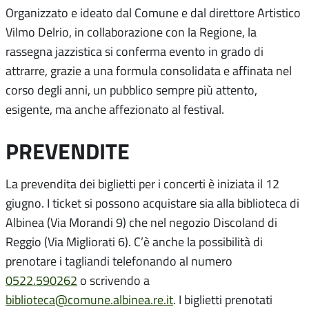
Organizzato e ideato dal Comune e dal direttore Artistico
Vilmo Delrio, in collaborazione con la Regione, la
rassegna jazzistica si conferma evento in grado di
attrarre, grazie a una formula consolidata e affinata nel
corso degli anni, un pubblico sempre più attento,
esigente, ma anche affezionato al festival.
PREVENDITE
La prevendita dei biglietti per i concerti è iniziata il 12
giugno. I ticket si possono acquistare sia alla biblioteca di
Albinea (Via Morandi 9) che nel negozio Discoland di
Reggio (Via Migliorati 6). C’è anche la possibilità di
prenotare i tagliandi telefonando al numero
0522.590262
o scrivendo a
biblioteca@comune.albinea.re.it
. I biglietti prenotati