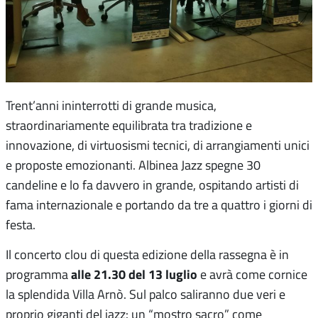
Trent’anni ininterrotti di grande musica,
straordinariamente equilibrata tra tradizione e
innovazione, di virtuosismi tecnici, di arrangiamenti unici
e proposte emozionanti. Albinea Jazz spegne 30
candeline e lo fa davvero in grande, ospitando artisti di
fama internazionale e portando da tre a quattro i giorni di
festa.
Il concerto clou di questa edizione della rassegna è in
alle 21.30 del 13 luglio
programma
e avrà come cornice
la splendida Villa Arnò. Sul palco saliranno due veri e
proprio giganti del jazz: un “mostro sacro” come