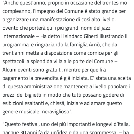
“Anche quest’anno, proprio in occasione del trentesimo
compleanno, l’impegno del Comune è stato grande per
organizzare una manifestazione di così alto livello.
Evento che porterà qui i più grandi nomi del jazz
internazionale – Ha detto il sindaco Giberti illustrando il
programma e ringraziando la famiglia Arnò, che da
trent’anni mette a disposizione come cornice per gli
spettacoli la splendida villa alle porte del Comune –
Alcuni eventi sono gratuiti, mentre per quelli a
pagamento la prevendita è già iniziata. E’ stata una scelta
di questa amministrazione mantenere a livello popolare i
prezzi dei biglietti in modo che tutti possano godere di
esibizioni esaltanti e, chissà, iniziare ad amare questo
genere musicale meraviglioso”.
“Questo festival, uno dei più importanti e longevi d’Italia,
nacque 30 anni fa da un’idea e da una scommessa. – ha