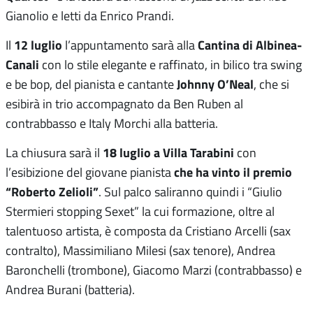
Gianolio e letti da Enrico Prandi.
12 luglio
Cantina di Albinea-
Il
l’appuntamento sarà alla
Canali
con lo stile elegante e raffinato, in bilico tra swing
Johnny O’Neal
e be bop, del pianista e cantante
, che si
esibirà in trio accompagnato da Ben Ruben al
contrabbasso e Italy Morchi alla batteria.
18 luglio a Villa Tarabini
La chiusura sarà il
con
che ha vinto il premio
l’esibizione del giovane pianista
“Roberto Zelioli”
. Sul palco saliranno quindi i “Giulio
Stermieri stopping Sexet” la cui formazione, oltre al
talentuoso artista, è composta da Cristiano Arcelli (sax
contralto), Massimiliano Milesi (sax tenore), Andrea
Baronchelli (trombone), Giacomo Marzi (contrabbasso) e
Andrea Burani (batteria).