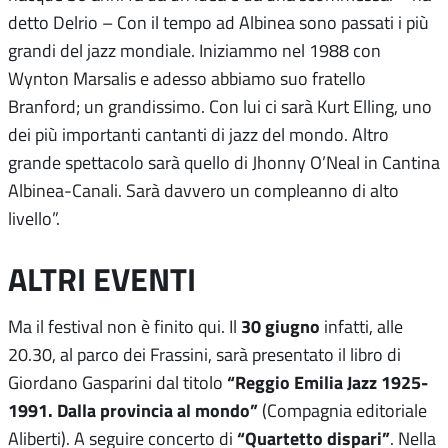
detto Delrio – Con il tempo ad Albinea sono passati i più
grandi del jazz mondiale. Iniziammo nel 1988 con
Wynton Marsalis e adesso abbiamo suo fratello
Branford; un grandissimo. Con lui ci sarà Kurt Elling, uno
dei più importanti cantanti di jazz del mondo. Altro
grande spettacolo sarà quello di Jhonny O’Neal in Cantina
Albinea-Canali. Sarà davvero un compleanno di alto
livello”.
ALTRI EVENTI
30 giugno
Ma il festival non è finito qui. Il
infatti, alle
20.30, al parco dei Frassini, sarà presentato il libro di
“Reggio Emilia Jazz 1925-
Giordano Gasparini dal titolo
1991. Dalla provincia al mondo”
(Compagnia editoriale
“Quartetto dispari”
Aliberti). A seguire concerto di
. Nella