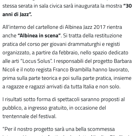
“30
stessa serata in sala civica sarà inaugurata la mostra
anni di Jazz”.
All’interno del cartellone di Albinea Jazz 2017 rientra
“Albinea in scena”
anche
. Si tratta della restituzione
pratica del corso per giovani drammaturghi e registi
organizzato, a partire da febbraio, nello spazio dedicato
alle arti “Locus Solus”. I responsabili del progetto Barbara
Nicoli e il noto regista Franco Brambilla hanno lavorato,
prima sulla parte teorica e poi sulla parte pratica, insieme
a ragazze e ragazzi arrivati da tutta Italia e non solo.
I risultati sotto forma di spettacoli saranno proposti al
pubblico, a ingresso gratuito, in occasione del
trentennale del festival.
“Per il nostro progetto sarà una bella scommessa