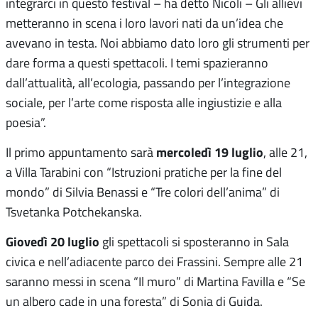
integrarci in questo festival – ha detto Nicoli – Gli allievi
metteranno in scena i loro lavori nati da un’idea che
avevano in testa. Noi abbiamo dato loro gli strumenti per
dare forma a questi spettacoli. I temi spazieranno
dall’attualità, all’ecologia, passando per l’integrazione
sociale, per l’arte come risposta alle ingiustizie e alla
poesia”.
mercoledì 19 luglio
Il primo appuntamento sarà
, alle 21,
a Villa Tarabini con “Istruzioni pratiche per la fine del
mondo” di Silvia Benassi e “Tre colori dell’anima” di
Tsvetanka Potchekanska.
Giovedì 20 luglio
gli spettacoli si sposteranno in Sala
civica e nell’adiacente parco dei Frassini. Sempre alle 21
saranno messi in scena “Il muro” di Martina Favilla e “Se
un albero cade in una foresta” di Sonia di Guida.