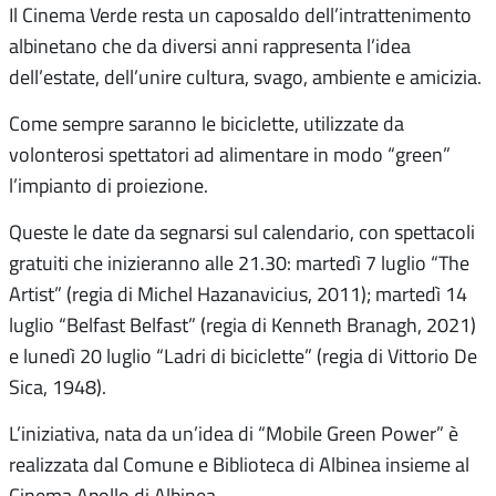
Il Cinema Verde resta un caposaldo dell’intrattenimento
albinetano che da diversi anni rappresenta l’idea
dell’estate, dell’unire cultura, svago, ambiente e amicizia.
Come sempre saranno le biciclette, utilizzate da
volonterosi spettatori ad alimentare in modo “green”
l’impianto di proiezione.
Queste le date da segnarsi sul calendario, con spettacoli
gratuiti che inizieranno alle 21.30: martedì 7 luglio “The
Artist” (regia di Michel Hazanavicius, 2011); martedì 14
luglio “Belfast Belfast” (regia di Kenneth Branagh, 2021)
e lunedì 20 luglio “Ladri di biciclette” (regia di Vittorio De
Sica, 1948).
L’iniziativa, nata da un’idea di “Mobile Green Power” è
realizzata dal Comune e Biblioteca di Albinea insieme al
Cinema Apollo di Albinea.