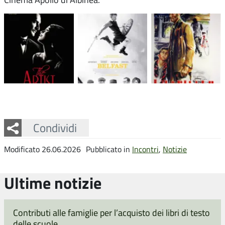
Facebook
Twitter
Whatsapp
Condividi
Modificato 26.06.2026
Pubblicato in
Incontri
,
Notizie
Ultime notizie
Contributi alle famiglie per l’acquisto dei libri di testo
delle scuole