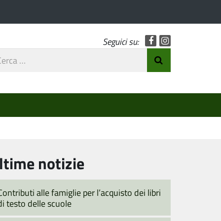
Facebook
Instagram
Seguici su:
rca
Invia Ricerca
o
ltime notizie
Contributi alle famiglie per l’acquisto dei libri
di testo delle scuole