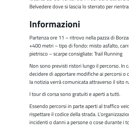
Belvedere dove si lascia lo sterrato per rientr
Informazioni
Partenza ore 11 – ritrovo nella pazza di Borza
+400 metri – tipo di fondo: misto asfalto, carr
pietrisco – scarpe consigliate: Trail Running
Non sono previsti ristori lungo il percorso. I
decidere di apportare modifiche ai percorsi o 
la notizia verrà comunicata attraverso il sito r
I tour di corsa sono gratuiti e aperti a tutti.
Essendo percorsi in parte aperti al traffico vei
rispettare il codice della strada. L’organizzazi
incidenti o danni a persone o cose durante i to