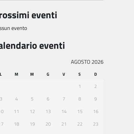
rossimi eventi
ssun evento
alendario eventi
AGOSTO 2026
L
M
M
G
V
S
D
1
2
3
4
5
6
7
8
9
10
11
12
13
14
15
16
17
18
19
20
21
22
23