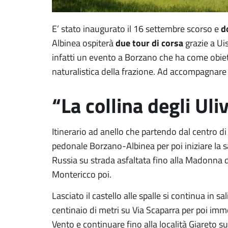
d
E’ stato inaugurato il 16 settembre scorso e
due tour di corsa
Albinea ospiterà
grazie a Ui
infatti un evento a Borzano che ha come obietti
naturalistica della frazione. Ad accompagnare 
“La collina degli Uliv
Itinerario ad anello che partendo dal centro di
pedonale Borzano-Albinea per poi iniziare la s
Russia su strada asfaltata fino alla Madonna de
Montericco poi.
Lasciato il castello alle spalle si continua in 
centinaio di metri su Via Scaparra per poi imme
Vento e continuare fino alla località Giareto su c