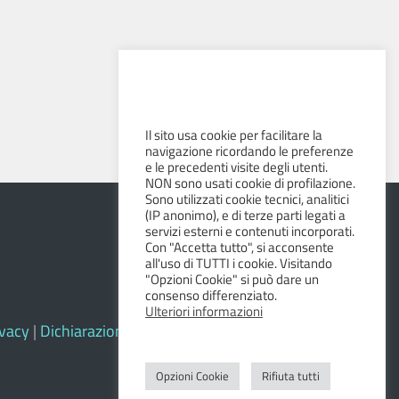
Il sito usa cookie per facilitare la
navigazione ricordando le preferenze
e le precedenti visite degli utenti.
NON sono usati cookie di profilazione.
Sono utilizzati cookie tecnici, analitici
(IP anonimo), e di terze parti legati a
servizi esterni e contenuti incorporati.
Con "Accetta tutto", si acconsente
all'uso di TUTTI i cookie. Visitando
"Opzioni Cookie" si può dare un
consenso differenziato.
Ulteriori informazioni
ivacy
|
Dichiarazione di accessibilità e feedback
Opzioni Cookie
Rifiuta tutti