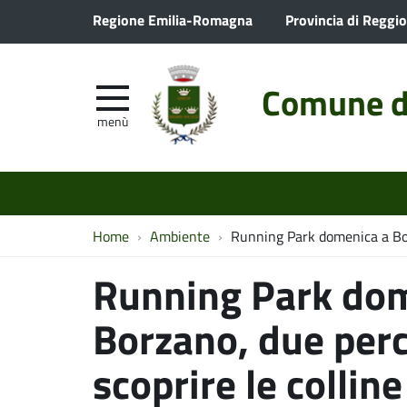
Regione Emilia-Romagna
Provincia di Reggio
Comune d
menù
Home
Ambiente
Running Park domenica a Borz
Running Park dom
Borzano, due perc
scoprire le colline