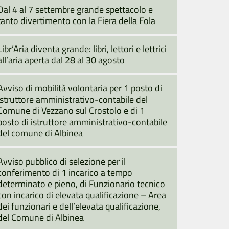
Dal 4 al 7 settembre grande spettacolo e
tanto divertimento con la Fiera della Fola
Libr’Aria diventa grande: libri, lettori e lettrici
all’aria aperta dal 28 al 30 agosto
Avviso di mobilità volontaria per 1 posto di
istruttore amministrativo-contabile del
Comune di Vezzano sul Crostolo e di 1
posto di istruttore amministrativo-contabile
del comune di Albinea
Avviso pubblico di selezione per il
conferimento di 1 incarico a tempo
determinato e pieno, di Funzionario tecnico
con incarico di elevata qualificazione – Area
dei funzionari e dell’elevata qualificazione,
del Comune di Albinea