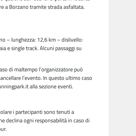
are a Borzano tramite strada asfaltata.
no – lunghezza: 12,6 km – dislivello:
aia e single track. Alcuni passaggi su
n caso di maltempo l’organizzatore può
cancellare l’evento. In questo ultimo caso
unningpark.it alla sezione eventi.
colare i partecipanti sono tenuti a
one declina ogni responsabilità in caso di
ur.