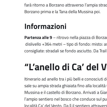
farà ritorno a Borzano attraverso l’ampia strad
Borzano prima e la Tana della Mussina poi.
Informazioni
Partenza alle 9
– ritrovo nella piazza di Borz
dislivello +364 metri – tipo di fondo: misto: as
consigliate: stradali se fondo asciutto. Da Tra
“L’anello di Ca’ del 
Itinerario ad anello tra i più belli e conosciuti
sale su ampia strada ghiaiata fino alla località 
Mussina e il castello di Borzano. Arrivati a Gia
l’ampio sentiero nel bosco che conduce sul p
località Ca’ del Vento. Da lì il sentiero attraver