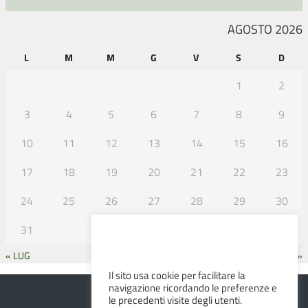
AGOSTO 2026
L
M
M
G
V
S
D
1
2
3
4
5
6
7
8
9
10
11
12
13
14
15
16
17
18
19
20
21
22
23
24
25
26
27
28
29
30
31
« LUG
SET »
Il sito usa cookie per facilitare la
navigazione ricordando le preferenze e
le precedenti visite degli utenti.