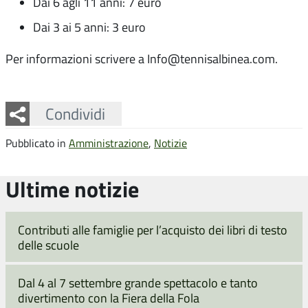
Dai 6 agli 11 anni: 7 euro
Dai 3 ai 5 anni: 3 euro
Per informazioni scrivere a Info@tennisalbinea.com.
Facebook
Twitter
Whatsapp
Condividi
Pubblicato in
Amministrazione
,
Notizie
Ultime notizie
Contributi alle famiglie per l’acquisto dei libri di testo
delle scuole
Dal 4 al 7 settembre grande spettacolo e tanto
divertimento con la Fiera della Fola