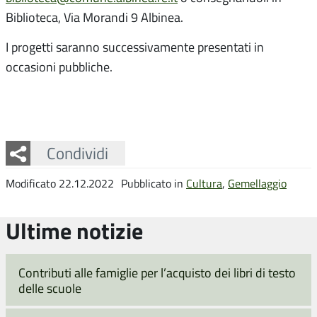
Biblioteca, Via Morandi 9 Albinea.
I progetti saranno successivamente presentati in
occasioni pubbliche.
Facebook
Twitter
Whatsapp
Condividi
Modificato 22.12.2022
Pubblicato in
Cultura
,
Gemellaggio
Ultime notizie
Contributi alle famiglie per l’acquisto dei libri di testo
delle scuole