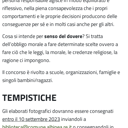
persona responsabile agisce in modo equilibrato e
riflessivo, nella piena consapevolezza che i propri
comportamenti e le proprie decisioni producono delle
conseguenze per sé e in molti casi anche per gli altri.
senso del dovere
Cosa si intende per
? Si tratta
dell’obbligo morale a fare determinate scelte ovvero a
fare ciò che le leggi, la morale, le credenze religiose, la
ragione ci impongono.
Il concorso è rivolto a scuole, organizzazioni, famiglie e
singoli bambini/ragazzi.
TEMPISTICHE
Gli elaborati fotografici dovranno essere consegnati
entro il 10 settembre 2023
inviandoli a
biblioteca@comune.albinea.re.it
o consegnandoli in