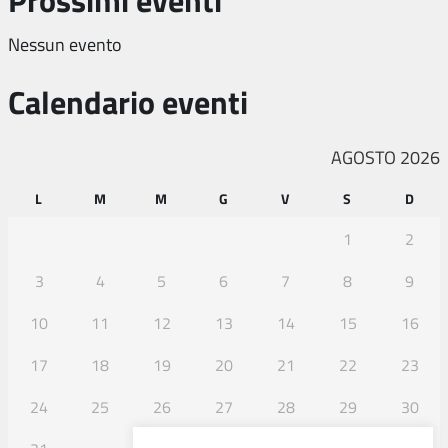
Nessun evento
Calendario eventi
AGOSTO 2026
L
M
M
G
V
S
D
1
2
3
4
5
6
7
8
9
10
11
12
13
14
15
16
17
18
19
20
21
22
23
24
25
26
27
28
29
30