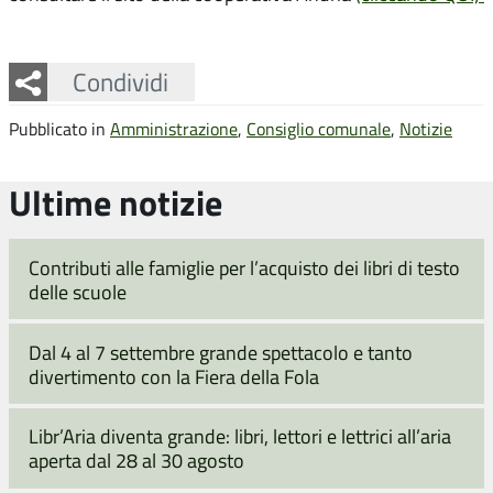
Facebook
Twitter
Whatsapp
Condividi
Pubblicato in
Amministrazione
,
Consiglio comunale
,
Notizie
Ultime notizie
Contributi alle famiglie per l’acquisto dei libri di testo
delle scuole
Dal 4 al 7 settembre grande spettacolo e tanto
divertimento con la Fiera della Fola
Libr’Aria diventa grande: libri, lettori e lettrici all’aria
aperta dal 28 al 30 agosto