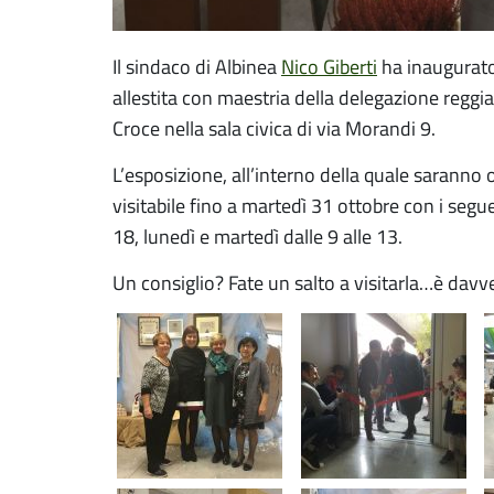
Il sindaco di Albinea
Nico Giberti
ha inaugurato
allestita con maestria della delegazione reggi
Croce nella sala civica di via Morandi 9.
L’esposizione, all’interno della quale saranno o
visitabile fino a martedì 31 ottobre con i segu
18, lunedì e martedì dalle 9 alle 13.
Un consiglio? Fate un salto a visitarla…è davve