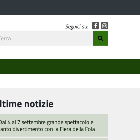
Facebook
Instagram
Seguici su:
rca
Invia Ricerca
o
ltime notizie
Dal 4 al 7 settembre grande spettacolo e
tanto divertimento con la Fiera della Fola