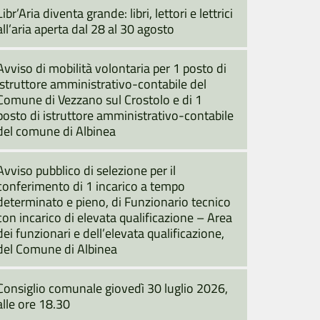
Libr’Aria diventa grande: libri, lettori e lettrici
all’aria aperta dal 28 al 30 agosto
Avviso di mobilità volontaria per 1 posto di
istruttore amministrativo-contabile del
Comune di Vezzano sul Crostolo e di 1
posto di istruttore amministrativo-contabile
del comune di Albinea
Avviso pubblico di selezione per il
conferimento di 1 incarico a tempo
determinato e pieno, di Funzionario tecnico
con incarico di elevata qualificazione – Area
dei funzionari e dell’elevata qualificazione,
del Comune di Albinea
Consiglio comunale giovedì 30 luglio 2026,
alle ore 18.30