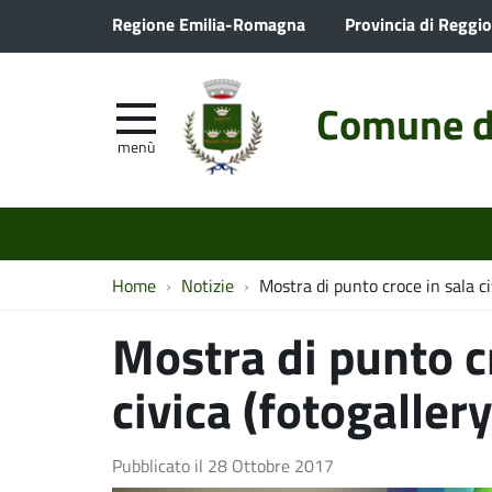
Regione Emilia-Romagna
Provincia di Reggio
Comune d
menù
Home
Notizie
Mostra di punto croce in sala ci
Mostra di punto c
civica (fotogallery
Pubblicato il
28 Ottobre 2017