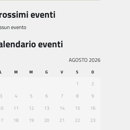
rossimi eventi
ssun evento
alendario eventi
AGOSTO 2026
L
M
M
G
V
S
D
1
2
3
4
5
6
7
8
9
10
11
12
13
14
15
16
17
18
19
20
21
22
23