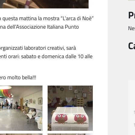
P
 questa mattina la mostra “L’arca di Noè”
ana dell’Associazione Italiana Punto
Ne
C
rganizzati laboratori creativi, sarà
enti
orari: sabato e domenica dalle 10 alle
ro molto bella!!!