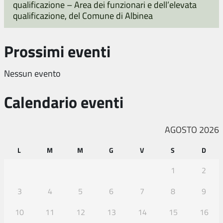
qualificazione – Area dei funzionari e dell’elevata
qualificazione, del Comune di Albinea
Prossimi eventi
Nessun evento
Calendario eventi
AGOSTO 2026
L
M
M
G
V
S
D
1
2
3
4
5
6
7
8
9
10
11
12
13
14
15
16