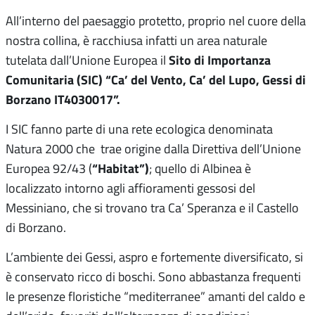
All’interno del paesaggio protetto, proprio nel cuore della
nostra collina, è racchiusa infatti un area naturale
Sito di Importanza
tutelata dall’Unione Europea il
Comunitaria (SIC) “Ca’ del Vento, Ca’ del Lupo, Gessi di
Borzano IT4030017”.
I SIC fanno parte di una rete ecologica denominata
Natura 2000 che trae origine dalla Direttiva dell’Unione
“Habitat”)
Europea 92/43 (
; quello di Albinea è
localizzato intorno agli affioramenti gessosi del
Messiniano, che si trovano tra Ca’ Speranza e il Castello
di Borzano.
L’ambiente dei Gessi, aspro e fortemente diversificato, si
è conservato ricco di boschi. Sono abbastanza frequenti
le presenze floristiche “mediterranee” amanti del caldo e