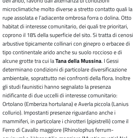
dell’arido, favoriti dall’alternanza di condizioni
microclimatiche molto diverse a stretto contatto quali la
rupe assolata e l’adiacente ombrosa forra o dolina. Otto
habitat di interesse comunitario, dei quali tre prioritari,
coprono il 18% della superficie del sito. Si tratta di cenosi
arbustive tipicamente collinari con ginepro o erbacee di
tipo continentale arido anche su suolo roccioso e di
Tana della Mussina
alcune grotte tra cui la
. I Gessi
determinano condizioni di particolare diversificazione
ambientale, soprattutto nei confronti della flora. Inoltre
gli studi faunistici hanno segnalato la presenza
nidificante di due uccelli di interesse comunitario:
Ortolano (Emberiza hortulana) e Averla piccola (Lanius
collurio). Impostanti presenze riguardano anche i
mammiferi, in particolare i chirotteri (pipistrelli) come il
Ferro di Cavallo maggiore (Rhinolophus ferrum-