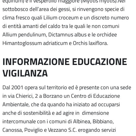
equinum) e il Vespertilio maggiore (Myotis myotis).Nel
sottobosco dell’area dei gessi, si rinvengono specie di
clima fresco quali Lilium croceum e un discreto numero
di entità amanti del caldo tra le quali le non comuni
Allium pendulinum, Dictamnus albus e le orchidee
Himantoglossum adriaticum e Orchis laxiflora.
INFORMAZIONE EDUCAZIONE
VIGILANZA
Dal 2001 opera sul territorio ed è presente con una sede
in via Chierici, 2 a Borzano un Centro di Educazione
Ambientale, che da quando ha iniziato ad occuparsi
anche di sostenibilità e ad agire in dimensione
intercomunale con i comuni di Albinea, Bibbiano,
Canossa, Poviglio e Vezzano S.C. erogando servizi