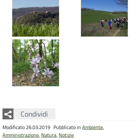
Facebook
Twitter
Whatsapp
Condividi
Modificato 26.03.2019
Pubblicato in
Ambiente
,
Amministrazione
,
Natura
,
Notizie