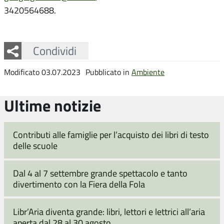
3420564688.
Facebook
Twitter
Whatsapp
Condividi
Modificato 03.07.2023
Pubblicato in
Ambiente
Ultime notizie
Contributi alle famiglie per l’acquisto dei libri di testo
delle scuole
Dal 4 al 7 settembre grande spettacolo e tanto
divertimento con la Fiera della Fola
Libr’Aria diventa grande: libri, lettori e lettrici all’aria
aperta dal 28 al 30 agosto