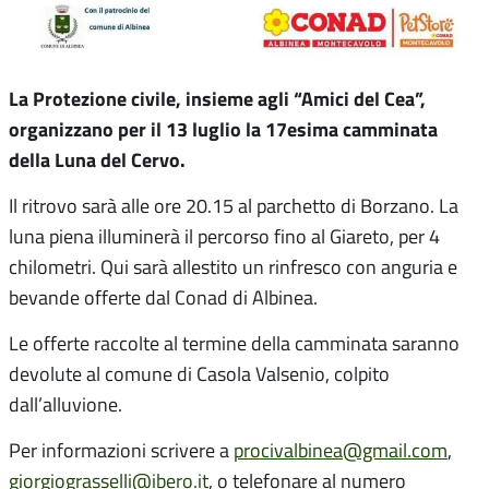
La Protezione civile, insieme agli “Amici del Cea”,
organizzano per il 13 luglio la 17esima camminata
della Luna del Cervo.
Il ritrovo sarà alle ore 20.15 al parchetto di Borzano. La
luna piena illuminerà il percorso fino al Giareto, per 4
chilometri. Qui sarà allestito un rinfresco con anguria e
bevande offerte dal Conad di Albinea.
Le offerte raccolte al termine della camminata saranno
devolute al comune di Casola Valsenio, colpito
dall’alluvione.
Per informazioni scrivere a
procivalbinea@gmail.com
,
giorgiograsselli@ibero.it
, o telefonare al numero