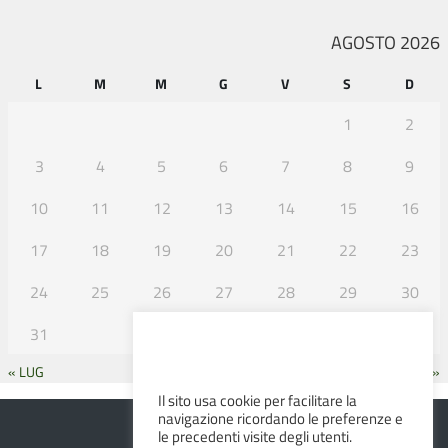
AGOSTO 2026
L
M
M
G
V
S
D
1
2
3
4
5
6
7
8
9
10
11
12
13
14
15
16
17
18
19
20
21
22
23
24
25
26
27
28
29
30
31
« LUG
SET »
Il sito usa cookie per facilitare la
navigazione ricordando le preferenze e
le precedenti visite degli utenti.