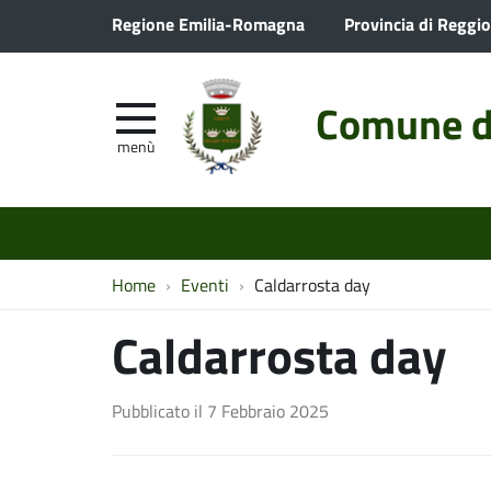
Regione Emilia-Romagna
Provincia di Reggio
Comune d
menù
Home
Eventi
Caldarrosta day
Caldarrosta day
Pubblicato il
7 Febbraio 2025