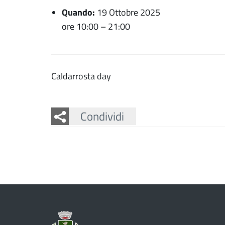
Quando:
19 Ottobre 2025
ore 10:00
–
21:00
Caldarrosta day
Facebook
Twitter
Whatsapp
Condividi