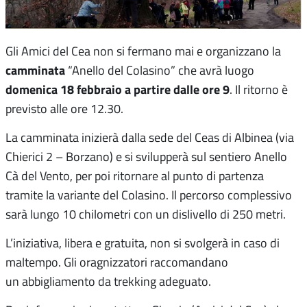
Gli Amici del Cea non si fermano mai e organizzano la
camminata
“Anello del Colasino” che avrà luogo
domenica 18 febbraio a partire dalle ore 9
. Il ritorno è
previsto alle ore 12.30.
La camminata inizierà dalla sede del Ceas di Albinea (via
Chierici 2 – Borzano) e si svilupperà sul sentiero Anello
Cà del Vento, per poi ritornare al punto di partenza
tramite la variante del Colasino. Il percorso complessivo
sarà lungo 10 chilometri con un dislivello di 250 metri.
L’iniziativa, libera e gratuita, non si svolgerà in caso di
maltempo. Gli oragnizzatori raccomandano
un abbigliamento da trekking adeguato.