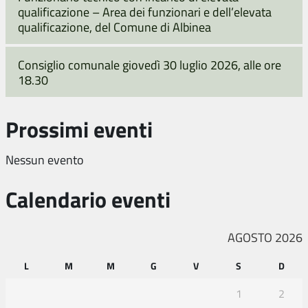
qualificazione – Area dei funzionari e dell’elevata
qualificazione, del Comune di Albinea
Consiglio comunale giovedì 30 luglio 2026, alle ore
18.30
Prossimi eventi
Nessun evento
Calendario eventi
AGOSTO 2026
L
M
M
G
V
S
D
1
2