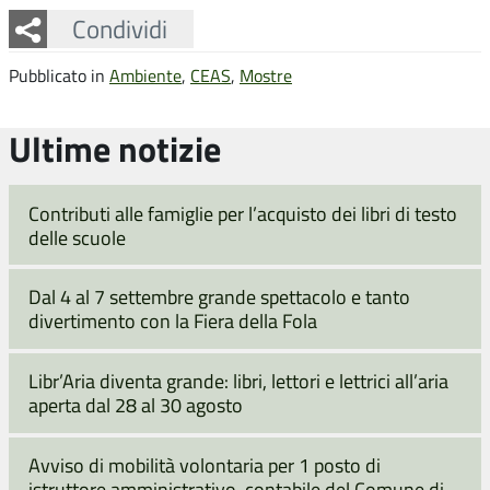
Facebook
Twitter
Whatsapp
Condividi
Pubblicato in
Ambiente
,
CEAS
,
Mostre
Ultime notizie
Contributi alle famiglie per l’acquisto dei libri di testo
delle scuole
Dal 4 al 7 settembre grande spettacolo e tanto
divertimento con la Fiera della Fola
Libr’Aria diventa grande: libri, lettori e lettrici all’aria
aperta dal 28 al 30 agosto
Avviso di mobilità volontaria per 1 posto di
istruttore amministrativo-contabile del Comune di