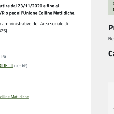
tire dal 23/11/2020 e fino al
 o pec all’Unione Colline Matildiche.
io amministrativo dell’Area sociale di
P
25).
Ne
C
 kB)
IRETTI
(205 kB)
olline Matildiche