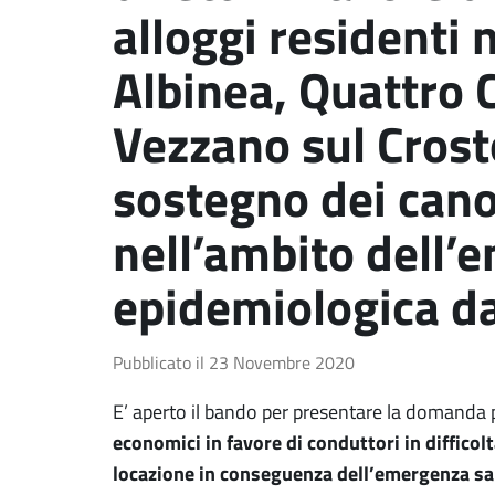
alloggi residenti 
Albinea, Quattro C
Vezzano sul Crosto
sostegno dei cano
nell’ambito dell’
epidemiologica d
Pubblicato il
23 Novembre 2020
E’ aperto il bando per presentare la domanda p
economici in favore di conduttori in diffico
locazione in conseguenza dell’emergenza san