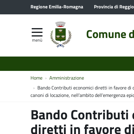
Regione Emilia-Romagna
Provincia di Reggio
Comune d
menù
Home
Amministrazione
Bando Contributi economici diretti in favore di c
canoni di locazione, nell’ambito dell’emergenza ep
Bando Contributi
diretti in favore d