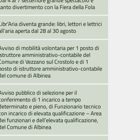
tanto divertimento con la Fiera della Fola
Libr’Aria diventa grande: libri, lettori e lettrici
all’aria aperta dal 28 al 30 agosto
Avviso di mobilità volontaria per 1 posto di
istruttore amministrativo-contabile del
Comune di Vezzano sul Crostolo e di 1
posto di istruttore amministrativo-contabile
del comune di Albinea
Avviso pubblico di selezione per il
conferimento di 1 incarico a tempo
determinato e pieno, di Funzionario tecnico
con incarico di elevata qualificazione – Area
dei funzionari e dell’elevata qualificazione,
del Comune di Albinea