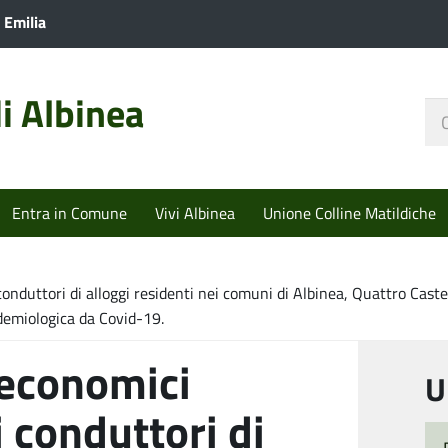
 Emilia
i Albinea
Ce
nel
sit
Entra in Comune
Vivi Albinea
Unione Colline Matildiche
onduttori di alloggi residenti nei comuni di Albinea, Quattro Castel
idemiologica da Covid-19.
 economici
U
i conduttori di