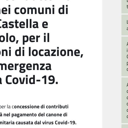
nei comuni di
astella e
lo, per il
ni di locazione,
emergenza
a Covid-19.
oncessione di contributi
er la c
ltà nel pagamento del canone di
itaria causata dal virus Covid-19.