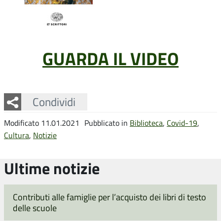
GUARDA IL VIDEO
Facebook
Twitter
Whatsapp
Condividi
Modificato 11.01.2021
Pubblicato in
Biblioteca
,
Covid-19
,
Cultura
,
Notizie
Ultime notizie
Contributi alle famiglie per l’acquisto dei libri di testo
delle scuole