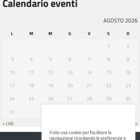
Calendario eventi
AGOSTO 2026
L
M
M
G
V
S
D
1
2
3
4
5
6
7
8
9
10
11
12
13
14
15
16
17
18
19
20
21
22
23
24
25
26
27
28
29
30
31
« LUG
SET »
Il sito usa cookie per facilitare la
navigazione ricordando le preferenze e