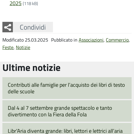
2025
(118 kB)
Facebook
Twitter
Whatsapp
Condividi
Modificato 25.03.2025
Pubblicato in
Associazioni
,
Commercio
,
Feste
,
Notizie
Ultime notizie
Contributi alle famiglie per l’acquisto dei libri di testo
delle scuole
Dal 4 al 7 settembre grande spettacolo e tanto
divertimento con la Fiera della Fola
Libr’Aria diventa grande: libri, lettori e lettrici all’aria