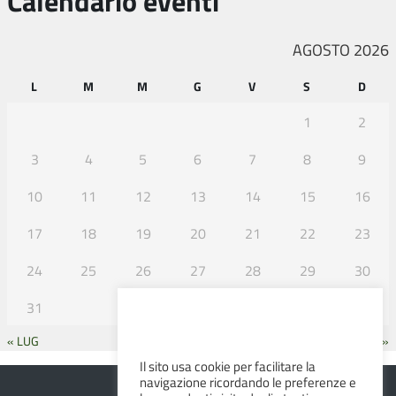
Calendario eventi
AGOSTO 2026
L
M
M
G
V
S
D
1
2
3
4
5
6
7
8
9
10
11
12
13
14
15
16
17
18
19
20
21
22
23
24
25
26
27
28
29
30
31
« LUG
SET »
Il sito usa cookie per facilitare la
navigazione ricordando le preferenze e